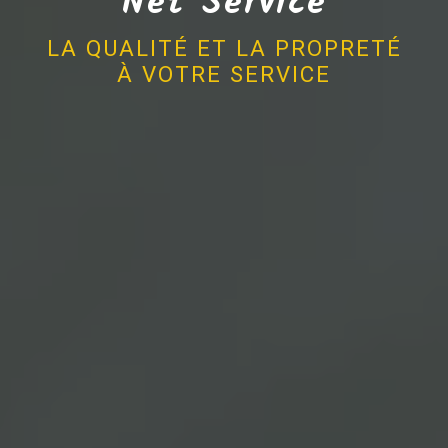
Net Service
LA QUALITÉ ET LA PROPRETÉ
À VOTRE SERVICE