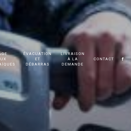
AGE
ÉVACUATION
LIVRAISON
AUX
ET
À LA
CONTACT
AÏQUES
DÉBARRAS
DEMANDE