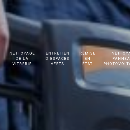
NETTOYAGE
ENTRETIEN
REMISE
NETTOY
N
DE LA
D'ESPACES
EN
PANNE
VITRERIE
VERTS
ÉTAT
PHOTOVOLT