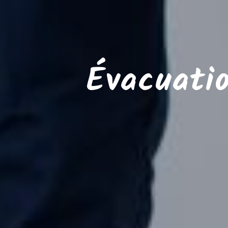
Évacuati