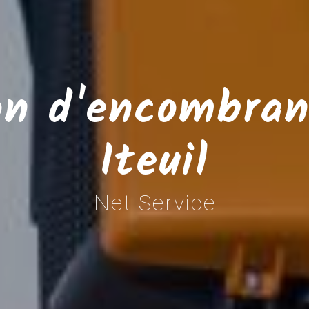
on d'encombran
Iteuil
Net Service