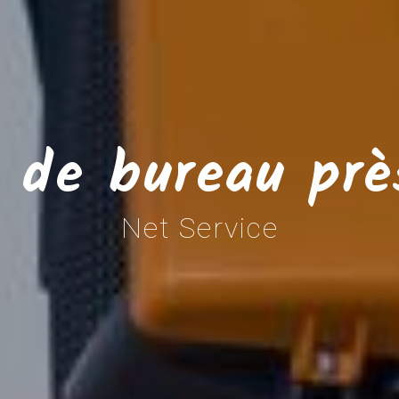
 de bureau près
Net Service