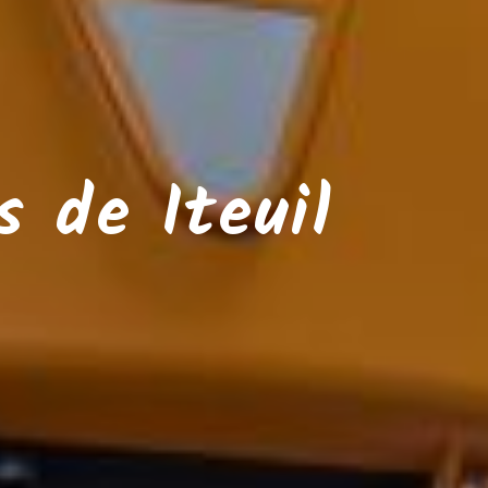
 de Iteuil