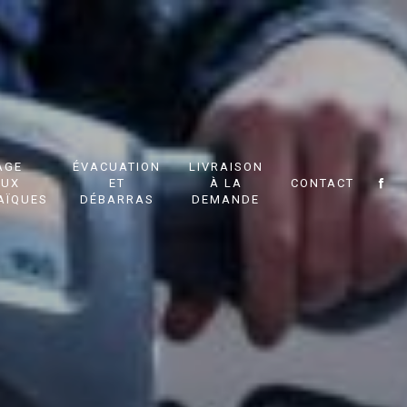
AGE
ÉVACUATION
LIVRAISON
AUX
ET
À LA
CONTACT
AÏQUES
DÉBARRAS
DEMANDE