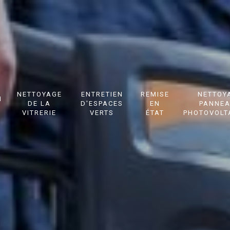
NETTOYAGE
ENTRETIEN
REMISE
NETTOY
N
DE LA
D'ESPACES
EN
PANNE
VITRERIE
VERTS
ÉTAT
PHOTOVOLT