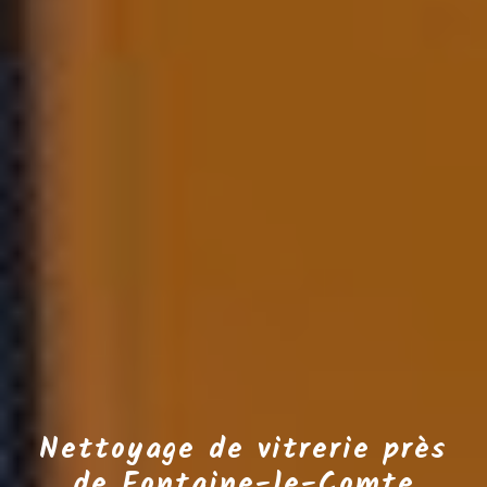
Nettoyage de vitrerie près
de Fontaine-le-Comte