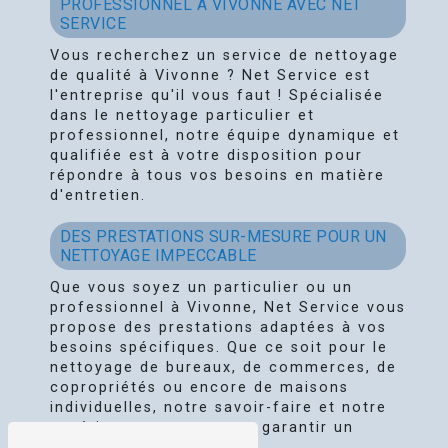
PROFESSIONNEL À VIVONNE AVEC NET
SERVICE
Vous recherchez un service de nettoyage
de qualité à Vivonne ? Net Service est
l'entreprise qu'il vous faut ! Spécialisée
dans le nettoyage particulier et
professionnel, notre équipe dynamique et
qualifiée est à votre disposition pour
répondre à tous vos besoins en matière
d'entretien.
DES PRESTATIONS SUR-MESURE POUR UN
NETTOYAGE IMPECCABLE
Que vous soyez un particulier ou un
professionnel à Vivonne, Net Service vous
propose des prestations adaptées à vos
besoins spécifiques. Que ce soit pour le
nettoyage de bureaux, de commerces, de
copropriétés ou encore de maisons
individuelles, notre savoir-faire et notre
expérience sauront vous garantir un
résultat impeccable.