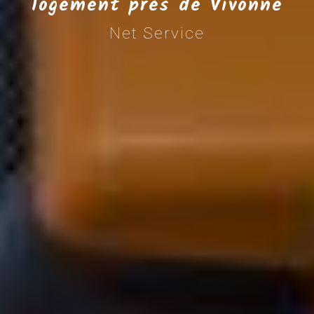
logement près de Vivonne
Net Service