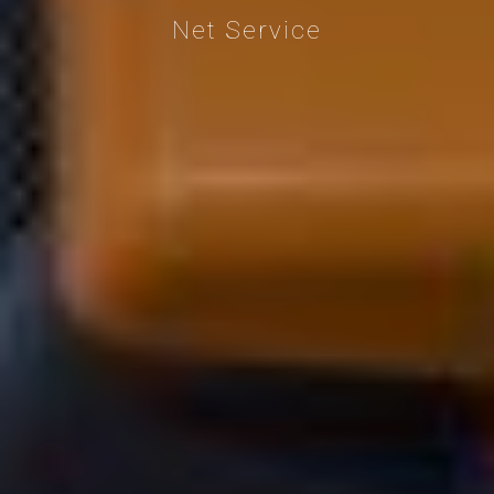
Net Service