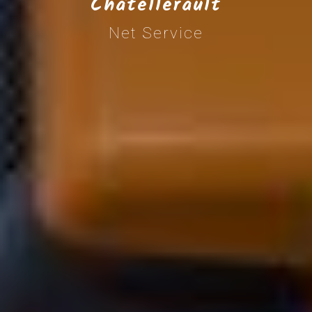
Châtellerault
Net Service