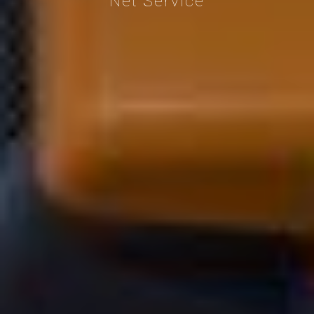
Net Service